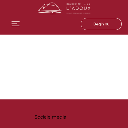
Begin nu
Sociale media