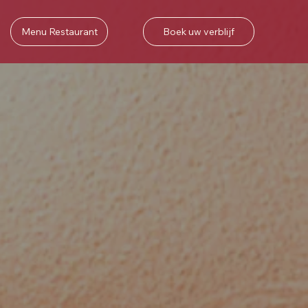
Boek uw verblijf
Menu Restaurant