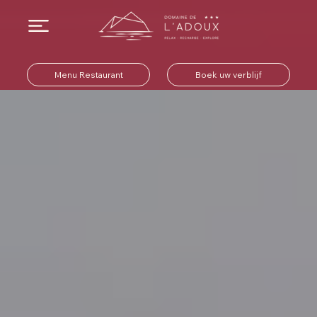
Menu Restaurant
Boek uw verblijf