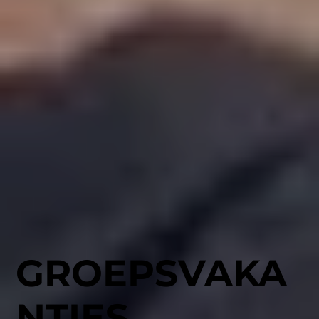
GROEPSVAKA
NTIES