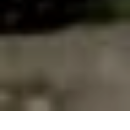
Zorgeloze groepsvakanties