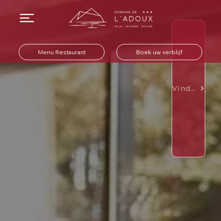
Menu Restaurant
Boek uw verblijf
Vind een Tafel